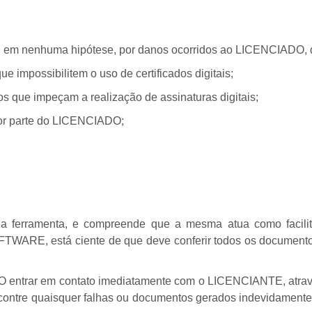
em nenhuma hipótese, por danos ocorridos ao LICENCIADO, de
impossibilitem o uso de certificados digitais;
idos que impeçam a realização de assinaturas digitais;
por parte do LICENCIADO;
ferramenta, e compreende que a mesma atua como facilitad
TWARE, está ciente de que deve conferir todos os documento
 entrar em contato imediatamente com o LICENCIANTE, atrav
tre quaisquer falhas ou documentos gerados indevidamente n