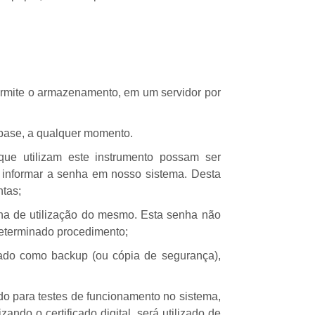
ermite o armazenamento, em um servidor por
 base, a qualquer momento.
e utilizam este instrumento possam ser
e informar a senha em nosso sistema. Desta
ntas;
enha de utilização do mesmo. Esta senha não
determinado procedimento;
o como backup (ou cópia de segurança),
o para testes de funcionamento no sistema,
ndo o certificado digital, será utilizado de