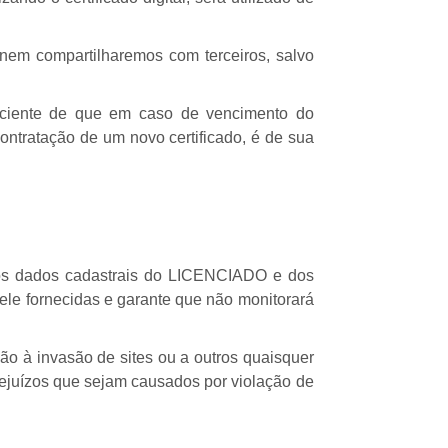
 nem compartilharemos com terceiros, salvo
o ciente de que em caso de vencimento do
ontratação de um novo certificado, é de sua
 os dados cadastrais do LICENCIADO e dos
e fornecidas e garante que não monitorará
o à invasão de sites ou a outros quaisquer
rejuízos que sejam causados por violação de