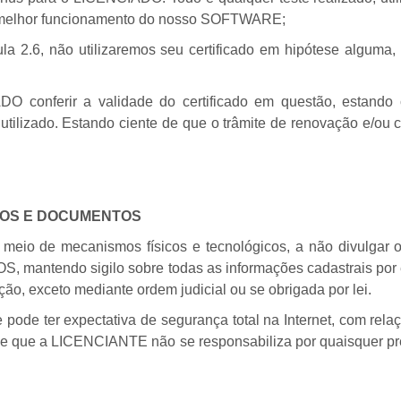
 o melhor funcionamento do nosso SOFTWARE;
la 2.6, não utilizaremos seu certificado em hipótese alguma,
O conferir a validade do certificado em questão, estand
utilizado. Estando ciente de que o trâmite de renovação e/ou c
DOS E DOCUMENTOS
eio de mecanismos físicos e tecnológicos, a não divulgar
tendo sigilo sobre todas as informações cadastrais por el
ação, exceto mediante ordem judicial ou se obrigada por lei.
e ter expectativa de segurança total na Internet, com relaçã
er, e que a LICENCIANTE não se responsabiliza por quaisquer p