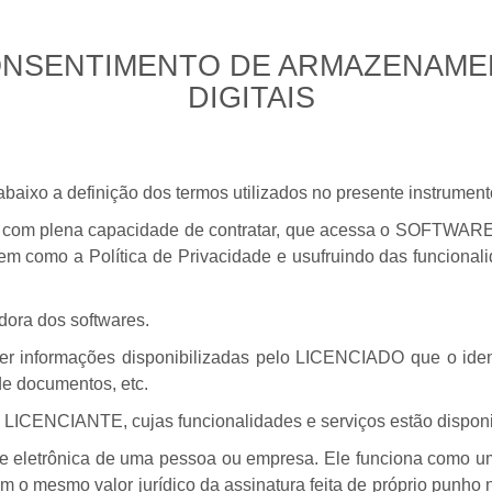
ONSENTIMENTO DE ARMAZENAME
DIGITAIS
aixo a definição dos termos utilizados no presente instrument
a, com plena capacidade de contratar, que acessa o SOFTWARE 
em como a Política de Privacidade e usufruindo das funciona
dora dos softwares.
er informações disponibilizadas pelo LICENCIADO que o ident
de documentos, etc.
 LICENCIANTE, cujas funcionalidades e serviços estão disponib
e eletrônica de uma pessoa ou empresa. Ele funciona como uma
m o mesmo valor jurídico da assinatura feita de próprio punho 