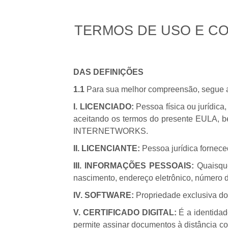
TERMOS DE USO E C
DAS DEFINIÇÕES
1.1
Para sua melhor compreensão, segue ab
I. LICENCIADO:
Pessoa física ou jurídic
aceitando os termos do presente EULA, b
INTERNETWORKS.
II. LICENCIANTE:
Pessoa jurídica fornece
III. INFORMAÇÕES PESSOAIS:
Quaisqu
nascimento, endereço eletrônico, número 
IV. SOFTWARE:
Propriedade exclusiva do
V. CERTIFICADO DIGITAL:
É a identidad
permite assinar documentos à distância co