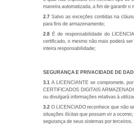
maneira automatizada, a fim de garantir
2.7
Salvo as exceções contidas na cláusu
para fins de armazenamento;
2.8
É de responsabilidade do LICENCIAD
certificado, o mesmo não mais poderá ser 
inteira responsabilidade;
SEGURANÇA E PRIVACIDADE DE DA
3.1
A LICENCIANTE se compromete, por m
CERTIFICADOS DIGITAIS ARMAZENADOS, man
ou divulgará informações relativas à utiliz
3.2
O LICENCIADO reconhece que não se pod
situações ilícitas que possam vir a ocorr
segurança de seus sistemas por terceiros.