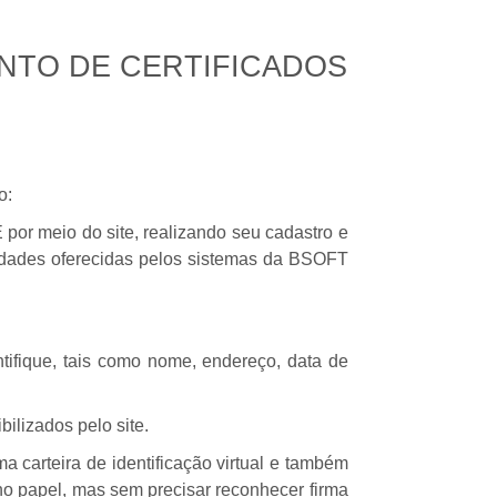
NTO DE CERTIFICADOS
o:
por meio do site, realizando seu cadastro e
lidades oferecidas pelos sistemas da BSOFT
ifique, tais como nome, endereço, data de
ilizados pelo site.
 carteira de identificação virtual e também
no papel, mas sem precisar reconhecer firma