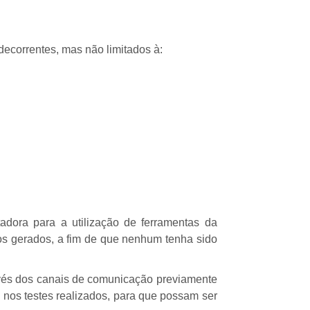
correntes, mas não limitados à:
ora para a utilização de ferramentas da
s gerados, a fim de que nenhum tenha sido
és dos canais de comunicação previamente
os testes realizados, para que possam ser