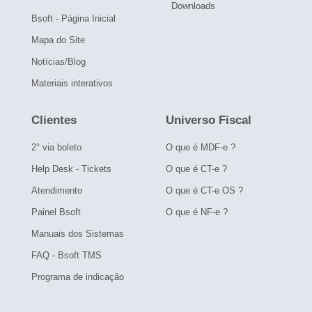
Downloads
Bsoft - Página Inicial
Mapa do Site
Notícias/Blog
Materiais interativos
Clientes
Universo Fiscal
2° via boleto
O que é MDF-e ?
Help Desk - Tickets
O que é CT-e ?
Atendimento
O que é CT-e OS ?
Painel Bsoft
O que é NF-e ?
Manuais dos Sistemas
FAQ - Bsoft TMS
Programa de indicação