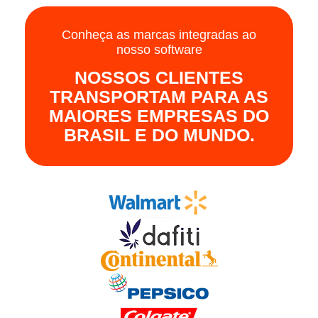
Conheça as marcas integradas ao
nosso software
NOSSOS CLIENTES
TRANSPORTAM PARA AS
MAIORES EMPRESAS DO
BRASIL E DO MUNDO.