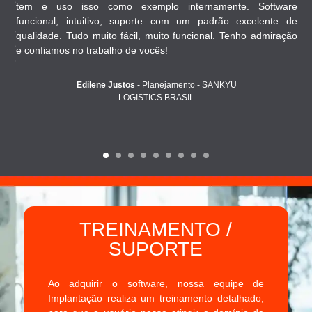
 são
tem e uso isso como exemplo internamente. Software
tal.
funcional, intuitivo, suporte com um padrão excelente de
ar o
qualidade. Tudo muito fácil, muito funcional. Tenho admiração
 são
e confiamos no trabalho de vocês!
ento
Edilene Justos
- Planejamento - SANKYU
LOGISTICS BRASIL
TREINAMENTO /
SUPORTE
Ao adquirir o software, nossa equipe de
Implantação realiza um treinamento detalhado,