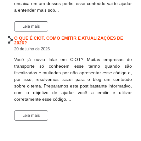
encaixa em um desses perfis, esse conteúdo vai te ajudar
a entender mais sob...
Leia mais
O QUE É CIOT, COMO EMITIR E ATUALIZAÇÕES DE
2026?
20 de julho de 2026
Você já ouviu falar em CIOT? Muitas empresas de
transporte só conhecem esse termo quando são
fiscalizadas e multadas por não apresentar esse código e,
por isso, resolvemos trazer para o blog um conteúdo
sobre o tema. Preparamos este post bastante informativo,
com o objetivo de ajudar você a emitir e utilizar
corretamente esse código....
Leia mais