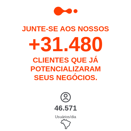
JUNTE-SE AOS NOSSOS
+
33.312
CLIENTES QUE JÁ
POTENCIALIZARAM
SEUS NEGÓCIOS.
49.282
Usuários/dia